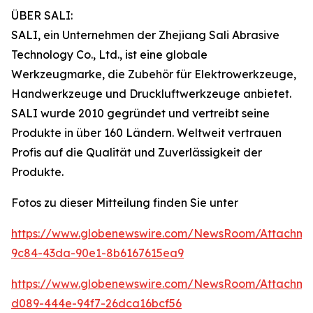
ÜBER SALI:
SALI, ein Unternehmen der Zhejiang Sali Abrasive
Technology Co., Ltd., ist eine globale
Werkzeugmarke, die Zubehör für Elektrowerkzeuge,
Handwerkzeuge und Druckluftwerkzeuge anbietet.
SALI wurde 2010 gegründet und vertreibt seine
Produkte in über 160 Ländern. Weltweit vertrauen
Profis auf die Qualität und Zuverlässigkeit der
Produkte.
Fotos zu dieser Mitteilung finden Sie unter
https://www.globenewswire.com/NewsRoom/Attachm
9c84-43da-90e1-8b6167615ea9
https://www.globenewswire.com/NewsRoom/Attachme
d089-444e-94f7-26dca16bcf56