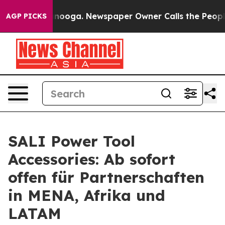
attanooga. Newspaper Owner Calls the People Abruptl
AGP PICKS
SALI Power Tool
Accessories: Ab sofort
offen für Partnerschaften
in MENA, Afrika und
LATAM