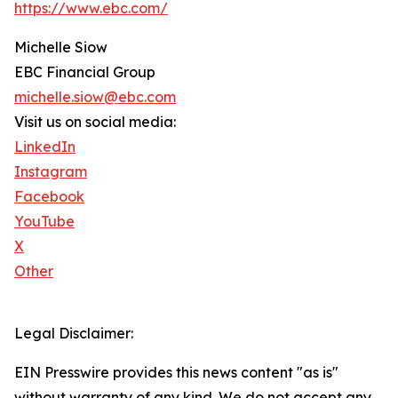
https://www.ebc.com/
Michelle Siow
EBC Financial Group
michelle.siow@ebc.com
Visit us on social media:
LinkedIn
Instagram
Facebook
YouTube
X
Other
Legal Disclaimer:
EIN Presswire provides this news content "as is"
without warranty of any kind. We do not accept any